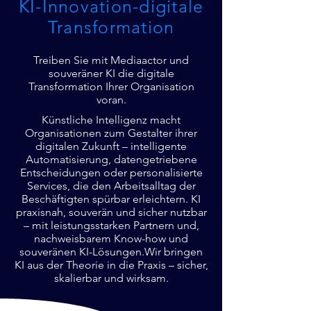
KI-Innovation-digitale
Transformation
Treiben Sie mit Mediaactor und
souveräner KI die digitale
Transformation Ihrer Organisation
voran.
Künstliche Intelligenz macht
Organisationen zum Gestalter ihrer
digitalen Zukunft – intelligente
Automatisierung, datengetriebene
Entscheidungen oder personalisierte
Services, die den Arbeitsalltag der
Beschäftigten spürbar erleichtern. KI
praxisnah, souverän und sicher nutzbar
– mit leistungsstarken Partnern und,
nachweisbarem Know-how und
souveränen KI-Lösungen.Wir bringen
KI aus der Theorie in die Praxis – sicher,
skalierbar und wirksam.